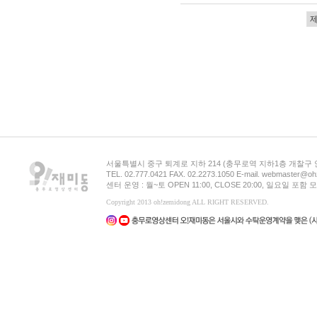
서울특별시 중구 퇴계로 지하 214 (충무로역 지하1층 개찰구
TEL. 02.777.0421 FAX. 02.2273.1050 E-mail. webmaster@oh
센터 운영 : 월~토 OPEN 11:00, CLOSE 20:00, 일요일 포
Copyright 2013 oh!zemidong ALL RIGHT RESERVED.