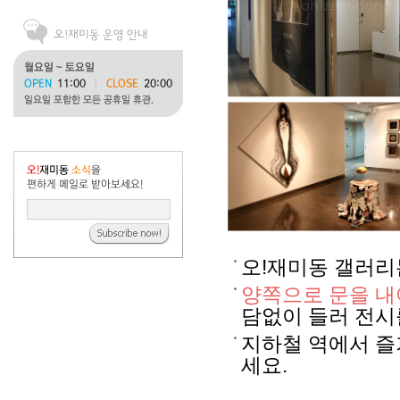
오!재미동 갤러
양쪽으로 문을 
담없이 들러 전시
지하철 역에서 
세요.