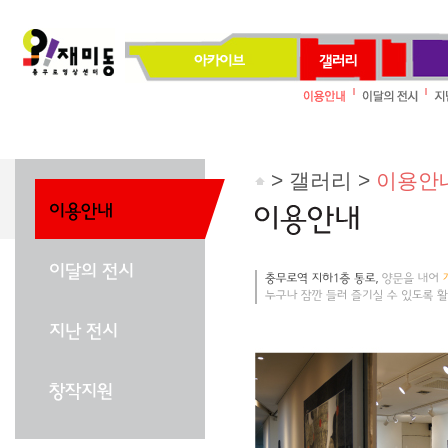
> 갤러리 >
이용안