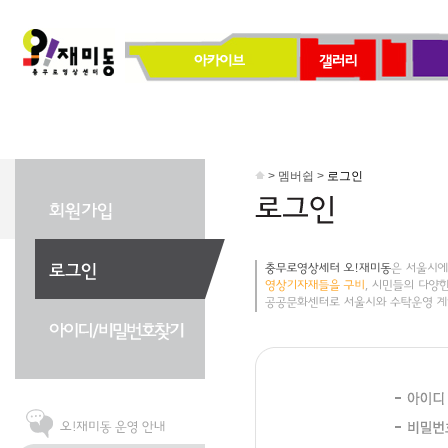
> 멤버쉽 >
로그인