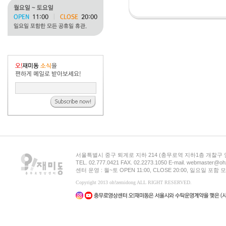
서울특별시 중구 퇴계로 지하 214 (충무로역 지하1층 개찰구
TEL. 02.777.0421 FAX. 02.2273.1050 E-mail. webmaster@oh
센터 운영 : 월~토 OPEN 11:00, CLOSE 20:00, 일요일 포
Copyright 2013 oh!zemidong ALL RIGHT RESERVED.