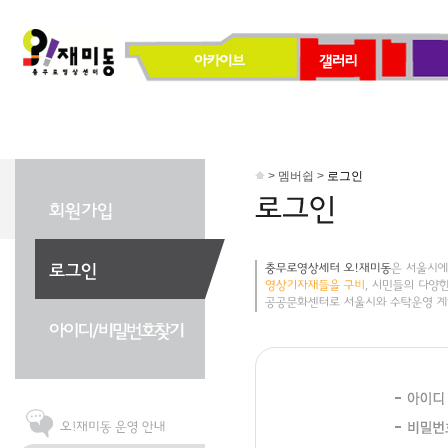
> 멤버쉽 >
로그인