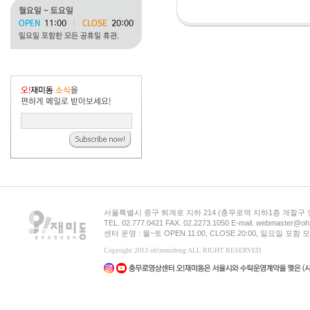
서울특별시 중구 퇴계로 지하 214 (충무로역 지하1층 개찰구
TEL. 02.777.0421 FAX. 02.2273.1050 E-mail. webmaster@oh
센터 운영 : 월~토 OPEN 11:00, CLOSE 20:00, 일요일 포
Copyright 2013 oh!zemidong ALL RIGHT RESERVED.