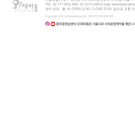
TEL. 02.777.0421 FAX. 02.2273.1050 E-mail. webmaster@oh
센터 운영 : 월~토 OPEN 11:00, CLOSE 20:00, 일요일 포
Copyright 2013 oh!zemidong ALL RIGHT RESERVED.