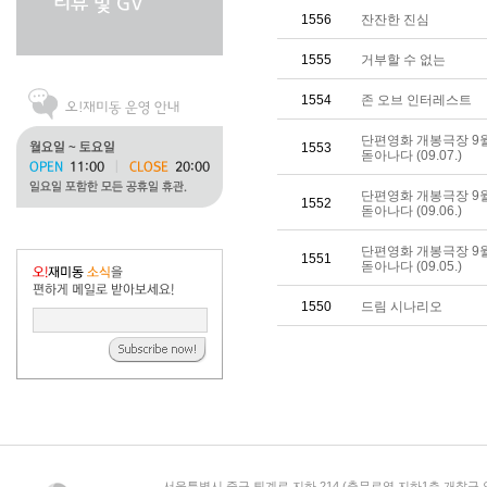
1556
잔잔한 진심
1555
거부할 수 없는
1554
존 오브 인터레스트
단편영화 개봉극장 9
1553
돋아나다 (09.07.)
단편영화 개봉극장 9
1552
돋아나다 (09.06.)
단편영화 개봉극장 9
1551
돋아나다 (09.05.)
1550
드림 시나리오
서울특별시 중구 퇴계로 지하 214 (충무로역 지하1층 개찰구