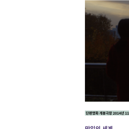
단편영화 개봉극장 2014년 1
만일의 세계