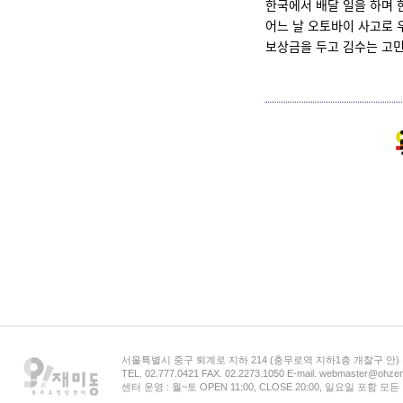
한국에서 배달 일을 하며 
어느 날 오토바이 사고로 
보상금을 두고 김수는 고민
서울특별시 중구 퇴계로 지하 214 (충무로역 지하1층 개찰구 안
TEL. 02.777.0421 FAX. 02.2273.1050 E-mail. webmaster@ohzem
센터 운영 : 월~토 OPEN 11:00, CLOSE 20:00, 일요일 포함 