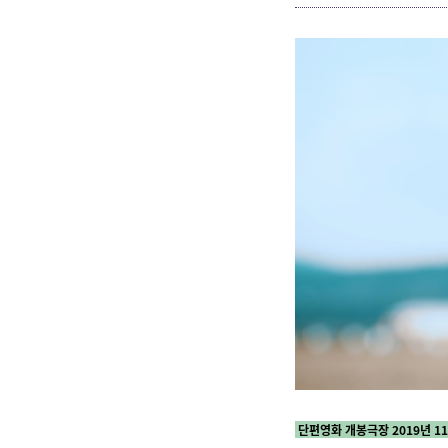
단편영화 개봉극장 2019년 1