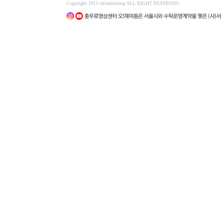
Copyright 2013 oh!zemidong ALL RIGHT RESERVED.