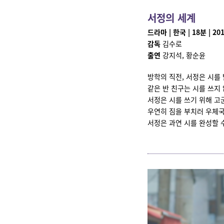
서정의 세계
드라마 | 한국 | 18분 | 20
감독
김수로
출연
강지석, 황순윤
방학의 직전, 서정은 시를
같은 반 친구는 시를 쓰지
서정은 시를 쓰기 위해 고
우연히 짐을 부치러 우체국
서정은 과연 시를 완성할 