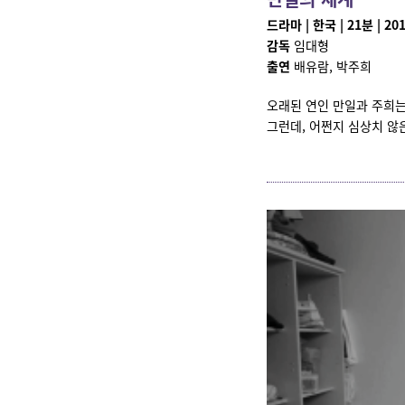
드라마 | 한국 | 21분 | 20
감독
임대형
출연
배유람, 박주희
오래된 연인 만일과 주희는
그런데, 어쩐지 심상치 않