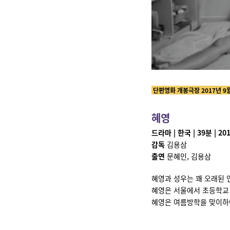
단편영화 개봉극장 2017년 9
혜영
드라마 | 한국 | 39분 | 20
감독
김용삼
출연
문혜인, 김용삼
혜영과 성우는 꽤 오래된 
혜영은 서울에서 초등학교
혜영은 여름방학을 맞이하여