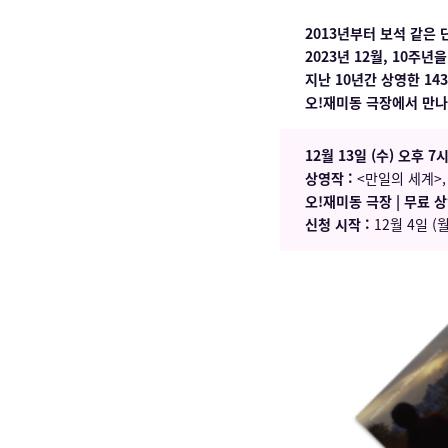
2013년부터 보석 같은
2023년 12월, 10주
지난 10년간 상영한 14
오!재미동 극장에서 만나
12월 13일 (수) 오후 7
상영작 :
<만일의 세계>,
오!재미동 극장 | 무료 
신청 시작 :
12월 4일 (