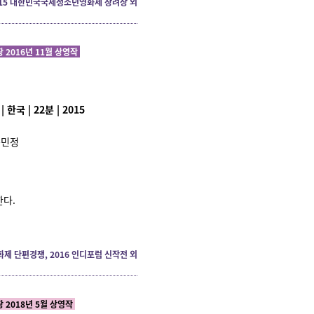
015 대한민국국제청소년영화제 장려상 외
2016년 11월 상영작
한국 | 22분 | 2015
공민정
한다.
화제 단편경쟁, 2016 인디포럼 신작전 외
 2018년 5월 상영작