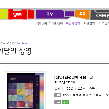
> 극장 >
이달의 상영
[상영] 단편영화 개봉극장
10주년 12.14.
드라마
2013
119분
한국
|
|
|
김수진, 김현정, 형슬우, 조용익, 고