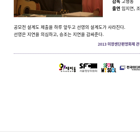
감독
고형동
출연
임지연, 
공모전 설계도 제출을 하루 앞두고 선영의 설계도가 사라진다.
선영은 지연을 의심하고, 승조는 지연을 감싸준다.
2013 미쟝센단편영화제 관