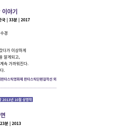
 이야기
 | 33분 | 2017
이수경
나갔다가 이상하게
을 알게되고,
 계속 가까워진다.
다.
천국제판타스틱영화제 판타스틱단편걸작선 외
2013년 10월 상영작
나면
23분 | 2013