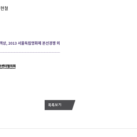
조현철
객상, 2013 서울독립영화제 본선경쟁 외