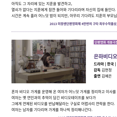
아직도 그 자리에 있는 지훈을 발견하고,
열쇠가 없다는 지훈에게 잠깐 들어와 기다리라며 자신의 집에 들인다.
시간은 계속 흘러 어느덧 밤이 되지만, 아무리 기다려도 지훈의 부모님
2013 미쟝센단편영화제 4만번의 구타 최우수작품상
단편영화 개봉극장
은하비디
드라마 | 한국 | 
감독
김현정
출연
김예은
혼자 비디오 가게를 운영해 온 여자가 어느덧 가게를 정리하고 이사를 
여자는 옛 연인과의 추억이 담긴 비디오테이프를 보다가
그에게 연체된 비디오를 반납해달라는 구실로 어렵사리 연락을 한다.
여자는 남자를 기다리며 가게를 하나씩 정리해나간다.