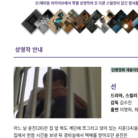
오!재미동 아카이브에서 특별 상영작의 또 다른 스틸컷이 담긴 엽서를 
상영작 안내
단편영화 개봉극장
선
드라마, 스릴러 | 
감독
김수진
출연
이명하, 
어느 날 윤진(26)은 집 앞 복도 계단에 쪼그리고 앉아 있는 지훈(14)을
집에서 한참 시간을 보낸 뒤 경비실에서 택배를 받아오던 윤진은