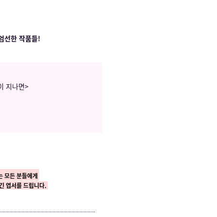
엄선한 작품들!
월이 지나면>
는
모든 분들에게
긴 엽서를 드립니다.